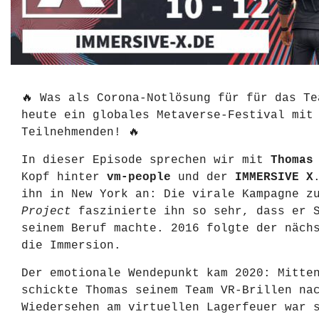
🔥 Was als Corona-Notlösung für für das Te
heute ein globales Metaverse-Festival mit
Teilnehmenden! 🔥
In dieser Episode sprechen wir mit
Thomas
Kopf hinter
vm-people
und der
IMMERSIVE X
ihn in New York an: Die virale Kampagne 
Project
faszinierte ihn so sehr, dass er S
seinem Beruf machte. 2016 folgte der näch
die Immersion.
Der emotionale Wendepunkt kam 2020: Mitte
schickte Thomas seinem Team VR-Brillen na
Wiedersehen am virtuellen Lagerfeuer war 