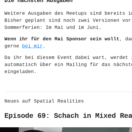
Die nächsten Ausgaben
Weitere Ausgaben des Meetups sind bereits i
Bisher geplant sind noch zwei Versionen vor
Sommerferien: Im Mai und im Juni.
Wenn ihr für den Mai Sponsor sein wollt
, da
gerne
bei mir
.
Da ihr bei diesem Event dabei wart, werdet 
automatisch über ein Mailing für das nächst
eingeladen.
Neues auf Spatial Realities
Episode 69: Schach in Mixed Re