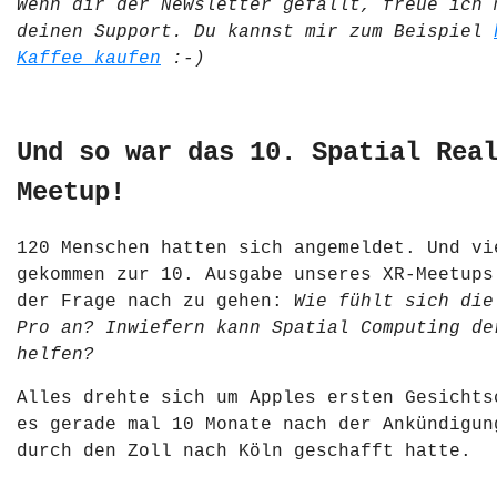
Wenn dir der Newsletter gefällt, freue ich 
deinen Support. Du kannst mir zum Beispiel
Kaffee kaufen
:-)
Und so war das 10. Spatial Rea
Meetup!
120 Menschen hatten sich angemeldet. Und vi
gekommen zur 10. Ausgabe unseres XR-Meetups
der Frage nach zu gehen:
Wie fühlt sich die
Pro an? Inwiefern kann Spatial Computing de
helfen?
Alles drehte sich um Apples ersten Gesichts
es gerade mal 10 Monate nach der Ankündigun
durch den Zoll nach Köln geschafft hatte.