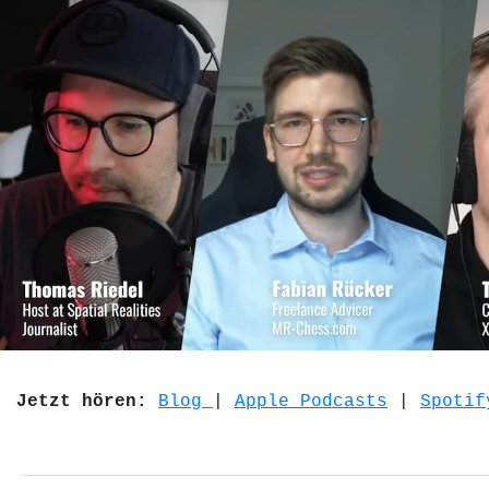
Jetzt hören:
Blog
|
Apple Podcasts
|
Spotif