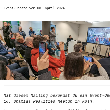
Event-Update vom 03. April 2024
Mit diesem Mailing bekommst du ein Event-
Up
10. Spatial Realities Meetup in Köln.