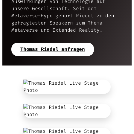
Auswirkungen von Technologie auf
unsere Gesellschaft. Seit dem
Metaverse-Hype gehört Riedel zu den
gefragtesten Speakern zum Thema
Metaverse und Extended Reality.
Thomas Riedel anfragen