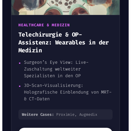
HEALTHCARE & MEDIZIN
Telechirurgie & OP-
Assistenz: Wearables in der
Medizin
▪
Surgeon’s Eye View: Live-
Zuschaltung weltweiter
Spezialisten in den OP
▪
3D-Scan-Visualisierung:
Holografische Einblendung von MRT-
& CT-Daten
Weitere Cases:
Proximie, Augmedix