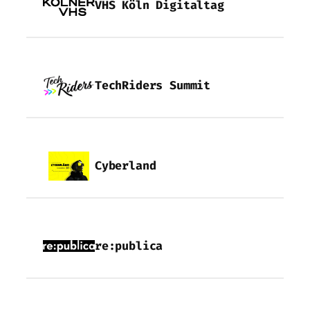
VHS Köln Digitaltag
TechRiders Summit
Cyberland
re:publica