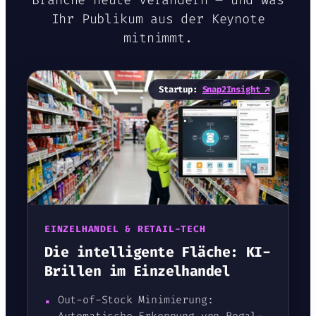
Ihr Publikum aus der Keynote
mitnimmt.
Startup:
Snap2Insight ↗
EINZELHANDEL & RETAIL-TECH
Die intelligente Fläche: KI-
Brillen im Einzelhandel
▪
Out-of-Stock Minimierung:
Automatische Erkennung von Regal-