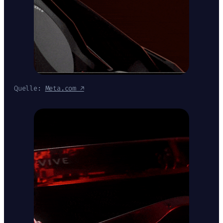
Quelle:
Meta.com ↗