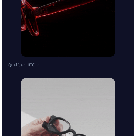
Quelle:
HTC ↗