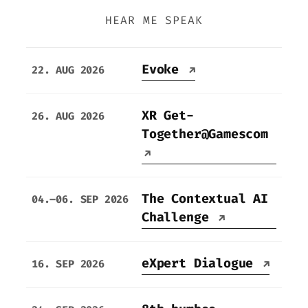
HEAR ME SPEAK
Evoke
22. AUG 2026
↗
XR Get-
26. AUG 2026
Together@Gamescom
↗
The Contextual AI
04.–06. SEP 2026
Challenge
↗
eXpert Dialogue
16. SEP 2026
↗