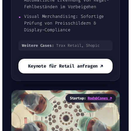
Fehlbeständen im Vorbeigehen
▪
Visual Merchandising: Sofortige
Prüfung von Preisschildern &
Display-Compliance
Weitere Cases:
Trax Retail, Shopic
Keynote für Retail anfragen ↗
Startup:
Rods&Cones ↗