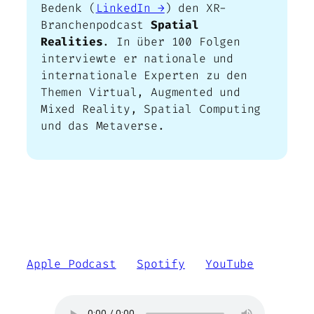
Bedenk (
LinkedIn →
) den XR-
Branchenpodcast
Spatial
Realities
. In über 100 Folgen
interviewte er nationale und
internationale Experten zu den
Themen Virtual, Augmented und
Mixed Reality, Spatial Computing
und das Metaverse.
Spatial Realities Spezial: Meta Ray-
Ban Review
Apple Podcast
|
Spotify
|
YouTube