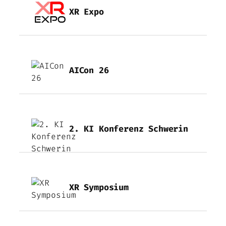
XR Expo
AICon 26
2. KI Konferenz Schwerin
XR Symposium