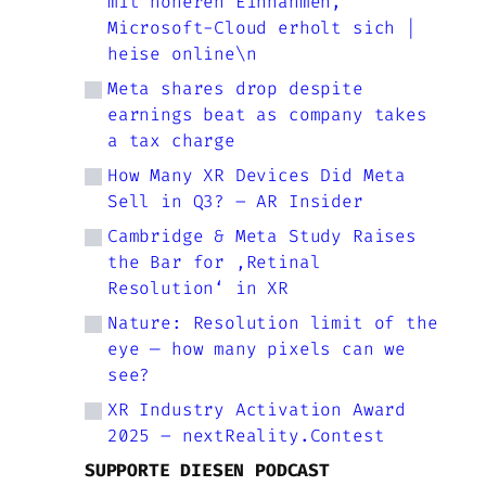
mit höheren Einnahmen,
Microsoft-Cloud erholt sich |
heise online\n
Meta shares drop despite
earnings beat as company takes
a tax charge
How Many XR Devices Did Meta
Sell in Q3? – AR Insider
Cambridge & Meta Study Raises
the Bar for ‚Retinal
Resolution‘ in XR
Nature: Resolution limit of the
eye — how many pixels can we
see?
XR Industry Activation Award
2025 – nextReality.Contest
SUPPORTE DIESEN PODCAST