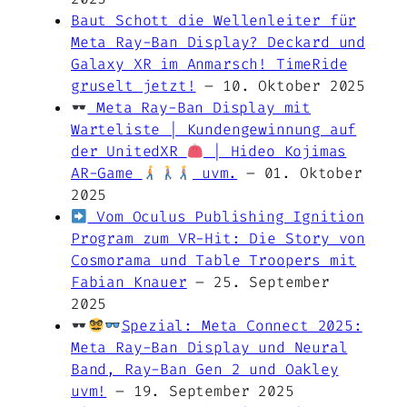
Baut Schott die Wellenleiter für
Meta Ray-Ban Display? Deckard und
Galaxy XR im Anmarsch! TimeRide
gruselt jetzt!
– 10. Oktober 2025
Meta Ray-Ban Display mit
Warteliste | Kundengewinnung auf
der UnitedXR
| Hideo Kojimas
AR-Game
uvm.
– 01. Oktober
2025
Vom Oculus Publishing Ignition
Program zum VR-Hit: Die Story von
Cosmorama und Table Troopers mit
Fabian Knauer
– 25. September
2025
Spezial: Meta Connect 2025:
Meta Ray-Ban Display und Neural
Band, Ray-Ban Gen 2 und Oakley
uvm!
– 19. September 2025