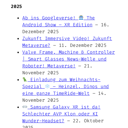
2025
Ab ins Googleverse!
The
Android Show – XR Edition
– 16.
Dezember 2025
Zukunft Immersive Video! Zukunft
Metaverse?
– 11. Dezember 2025
Valve Frame, Machine & Controller
| Smart Glasses News-Welle und
Roboter! Metaverse!
– 21.
November 2025
Einladung zum Weihnachts-
Spezial
– Heinzel, Dinos und
eine ganze TimeRide-Welt
– 14.
November 2025
Samsung Galaxy XR ist da!
Schlechter AVP Klon oder KI
Wunder-Headset?
– 22. Oktober
2025