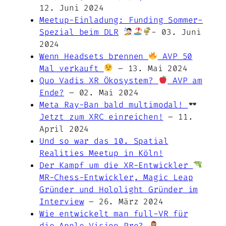
12. Juni 2024
Meetup-Einladung: Funding Sommer-
Spezial beim DLR
- 03. Juni
2024
Wenn Headsets brennen
AVP 50
Mal verkauft
– 13. Mai 2024
Quo Vadis XR Ökosystem?
AVP am
Ende?
– 02. Mai 2024
Meta Ray-Ban bald multimodal!
Jetzt zum XRC einreichen!
– 11.
April 2024
Und so war das 10. Spatial
Realities Meetup in Köln!
Der Kampf um die XR-Entwickler
MR-Chess-Entwickler, Magic Leap
Gründer und Hololight Gründer im
Interview
– 26. März 2024
Wie entwickelt man full-VR für
die Apple Vision Pro?