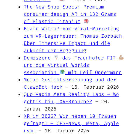
The New Snap Specs: Premium
consumer design AR in 132 Grams
of Plastic Titanium
Blair Witch? Vom Viral-Marketing
zum VR-Lagerfeuer: Thomas Zorbach
über Immersive Impact und die
Zukunft der Begegnung
Demoszene
das Fraunhofer FIT
und die Virtual Worlds
Association
mit Leif Oppermann
Meta: Gesichtserkennung und der
ClawdBot Hack
– 16. Februar 2026
Quo Vadis Meta Reality Labs – Wo
geht’s hin, XR-Branche?
– 20.
Januar 2026
XR in 2026? Wir haben 10 Frauen
gefragt! – CES-News, Meta, Apple
uvm!
– 16. Januar 2026