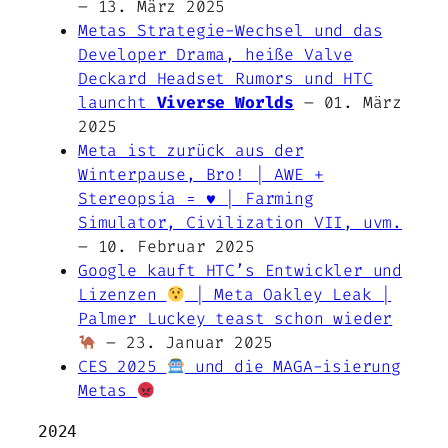
– 13. März 2025
Metas Strategie-Wechsel und das
Developer Drama, heiße Valve
Deckard Headset Rumors und HTC
launcht
Viverse Worlds
– 01. März
2025
Meta ist zurück aus der
Winterpause, Bro! | AWE +
Stereopsia = ♥️ | Farming
Simulator, Civilization VII, uvm.
– 10. Februar 2025
Google kauft HTC’s Entwickler und
Lizenzen
| Meta Oakley Leak |
Palmer Luckey teast schon wieder
– 23. Januar 2025
CES 2025
und die MAGA-isierung
Metas
2024