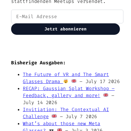
stattfindenden Meetups versendet.
Jetzt abonnieren
Bisherige Ausgaben:
The Future of VR and The Smart
Glasses Drama
– July 17 2026
RECAP: Gaussian Splat Workshop –
Feedback, gallery and more!
–
July 14 2026
Invitiation: The Contextual AI
Challenge
– July 7 2026
What’s about those new Meta
Glasses?
– July 3 2026