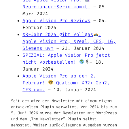
Neuromancer-Serie kommt!
– 05.
März 2024
Apple Vision Pro Reviews
– 04.
Februar 2024
XR-Jahr 2024 gibt Vollgas
:
Apple Vision Pro, Xreal, CES, LG,
Siemens uvm
– 23. Januar 2024
SPEZIAL: Apple Vision Pro jetzt
nicht vorbestellen!
– 18.
Januar 2024
Apple Vision Pro ab dem 2.
Februar!
Qualcomm XR2+ Gen2,
CES uvm.
– 10. Januar 2024
Seit dem wird der Newsletter mit einem eigens
entwickelten Plugin verwaltet.
Von 2024 bis zum
5. Juni 2026 wurde der Newsletter mit WordPress
und dem „The Newsletter“-Plugin selbst
gehostet.
Weiter zurückliegende Ausgaben wurden