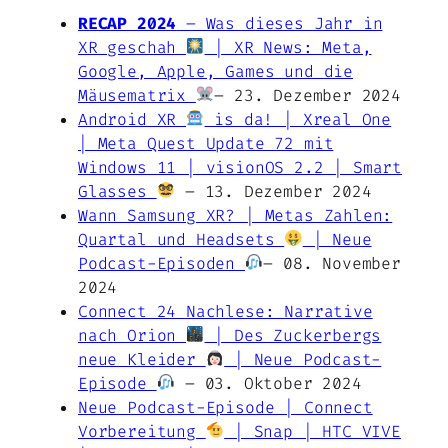
RECAP 2024
– Was dieses Jahr in
XR geschah
| XR News: Meta,
Google, Apple, Games und die
Mäusematrix
– 23. Dezember 2024
Android XR
is da! | Xreal One
| Meta Quest Update 72 mit
Windows 11 | visionOS 2.2 | Smart
Glasses
– 13. Dezember 2024
Wann Samsung XR? | Metas Zahlen:
Quartal und Headsets
| Neue
Podcast-Episoden
– 08. November
2024
Connect 24 Nachlese: Narrative
nach Orion
| Des Zuckerbergs
neue Kleider
| Neue Podcast-
Episode
– 03. Oktober 2024
Neue Podcast-Episode | Connect
Vorbereitung
| Snap | HTC VIVE