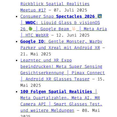
Rückblick Spatial Realities
Meetup #17
– 07. Juli 2025
Consumer Snap
Spectacles 2026
|
WWDC
: Liquid Glass & visionOS
26
| Google Beam
| Meta Aria
| HTC WebXR
– 12. Juni 2025
Google IO
: Gentle Monster, Warby
Parker und Xreal mit Android XR
–
21. Mai 2025
Learntec und XR Expo
beeindrucken! Meta Super Sensing
Gesichtserkennung | Pimax Connect
| Android XR Glasses Teaser
– 15.
Mai 2025
100 Folgen Spatial Realities
|
Meta Quartalzahlen, Meta AI, MR
Camera API | Smart Glasses Test,
und weitere Meldungen
– 08. Mai
2025