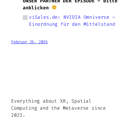
UNSER PARTNER DER EPISODE – bitte
anklicken
viSales.de: NVIDIA Omniverse –
Einordnung für den Mittelstand
Februar 26, 2026
Everything about XR, Spatial
Computing and the Metaverse since
2021.