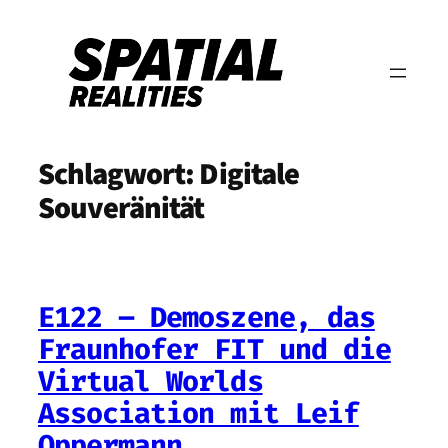
Zum
Inhalt
springen
Schlagwort:
Digitale
Souveränität
E122 – Demoszene, das
Fraunhofer FIT und die
Virtual Worlds
Association mit Leif
Oppermann