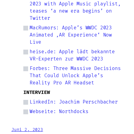
2023 with Apple Music playlist,
teases ‘a new era begins’ on
Twitter
MacRumors: Apple’s WWDC 2023
Animated ‚AR Experience‘ Now
Live
heise.de: Apple lädt bekannte
VR-Experten zur WWDC 2023
Forbes: Three Massive Decisions
That Could Unlock Apple’s
Reality Pro AR Headset
INTERVIEW
LinkedIn: Joachim Perschbacher
Webseite: Northdocks
Juni 2, 2023