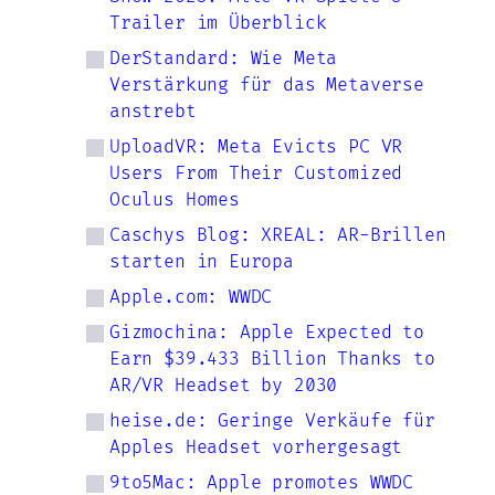
Trailer im Überblick
DerStandard: Wie Meta
Verstärkung für das Metaverse
anstrebt
UploadVR: Meta Evicts PC VR
Users From Their Customized
Oculus Homes
Caschys Blog: XREAL: AR-Brillen
starten in Europa
Apple.com: WWDC
Gizmochina: Apple Expected to
Earn $39.433 Billion Thanks to
AR/VR Headset by 2030
heise.de: Geringe Verkäufe für
Apples Headset vorhergesagt
9to5Mac: Apple promotes WWDC