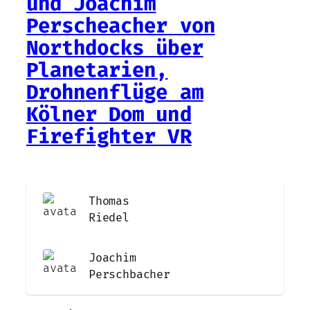
und Joachim
Perscheacher von
Northdocks über
Planetarien,
Drohnenflüge am
Kölner Dom und
Firefighter VR
Thomas
Riedel
Joachim
Perschbacher