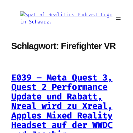
Zum
Inhalt
springen
Schlagwort:
Firefighter VR
E039 – Meta Quest 3,
Quest 2 Performance
Update und Rabatt,
Nreal wird zu Xreal,
Apples Mixed Reality
Headset auf der WWDC