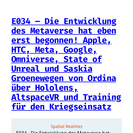
E034 – Die Entwicklung
des Metaverse hat eben
erst begonnen! Apple,
HTC, Meta, Google,
Omniverse, State of
Unreal und Saskia
Groenewegen von Ordina
über Hololens,
AltspaceVR und Training
für den Kriegseinsatz