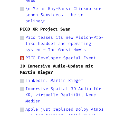
News
\n Metas Ray-Bans: Clickworker
sehen Sexvideos | heise
online\n
PICO XR Project Swan
Pico teases its new Vision-Pro-
like headset and operating
system – The Ghost Howls
PICO Developer Special Event
3D Immersive Audio-Update mit
Martin Rieger
LinkedIn: Martin Rieger
Immersive Spatial 3D Audio für
XR, virtuelle Realität, Neue
Medien
Apple just replaced Dolby Atmos