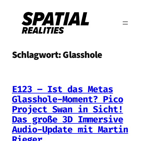
Zum
Inhalt
springen
Schlagwort:
Glasshole
E123 – Ist das Metas
Glasshole-Moment? Pico
Project Swan in Sicht!
Das große 3D Immersive
Audio-Update mit Martin
Rieger