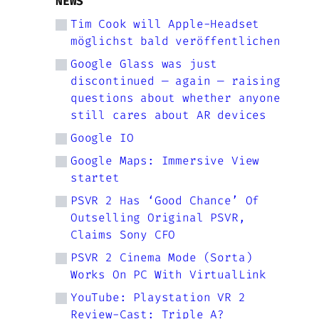
NEWS
Tim Cook will Apple-Headset
möglichst bald veröffentlichen
Google Glass was just
discontinued — again — raising
questions about whether anyone
still cares about AR devices
Google IO
Google Maps: Immersive View
startet
PSVR 2 Has ‘Good Chance’ Of
Outselling Original PSVR,
Claims Sony CFO
PSVR 2 Cinema Mode (Sorta)
Works On PC With VirtualLink
YouTube: Playstation VR 2
Review-Cast: Triple A?