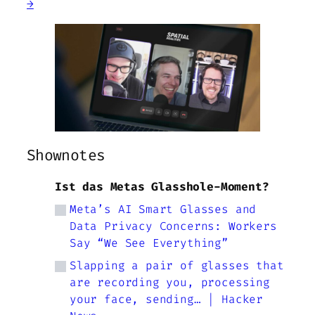
→
Shownotes
Ist das Metas Glasshole-Moment?
Meta’s AI Smart Glasses and
Data Privacy Concerns: Workers
Say “We See Everything”
Slapping a pair of glasses that
are recording you, processing
your face, sending… | Hacker