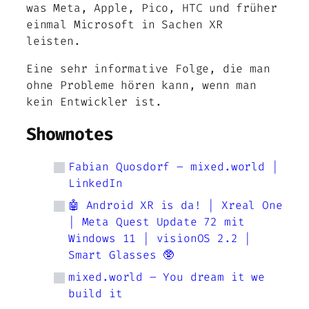
was Meta, Apple, Pico, HTC und früher
einmal Microsoft in Sachen XR
leisten.
Eine sehr informative Folge, die man
ohne Probleme hören kann, wenn man
kein Entwickler ist.
Shownotes
Fabian Quosdorf – mixed.world |
LinkedIn
🤖 Android XR is da! | Xreal One
| Meta Quest Update 72 mit
Windows 11 | visionOS 2.2 |
Smart Glasses 🥸
mixed.world – You dream it we
build it