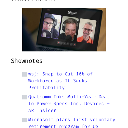
Shownotes
wsj: Snap to Cut 16% of
Workforce as It Seeks
Profitability
Qualcomm Inks Multi-Year Deal
To Power Specs Inc. Devices –
AR Insider
Microsoft plans first voluntary
retirement program for US