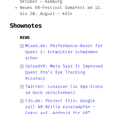
Oktober – Hamburg
Neues XR-Festival SomaFest am 12.
bis 20. August – Köln
Shownotes
NEWS
Mixed.de: Performance-Boost für
Quest 2: Entwickler schwärmen
schon
UploadVR: Meta Says It Improved
Quest Pro’s Eye Tracking
Accuracy
Twitter: Lunayian (zu App-Icons
im Dock verschieben)
t3n.de: Project Iris: Google
soll AR-Brille einstampfen –
Fokus auf „Android für XR“