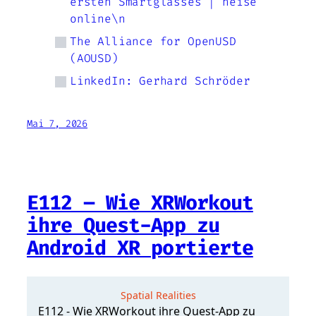
ersten Smartglasses | heise
online\n
The Alliance for OpenUSD
(AOUSD)
LinkedIn: Gerhard Schröder
Mai 7, 2026
E112 – Wie XRWorkout
ihre Quest-App zu
Android XR portierte