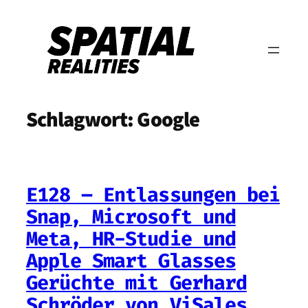
Zum
Inhalt
springen
Schlagwort:
Google
E128 – Entlassungen bei
Snap, Microsoft und
Meta, HR-Studie und
Apple Smart Glasses
Gerüchte mit Gerhard
Schröder von ViSales