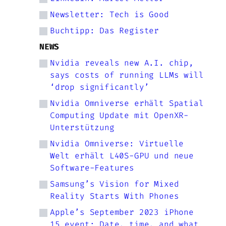
Newsletter: Tech is Good
Buchtipp: Das Register
NEWS
Nvidia reveals new A.I. chip,
says costs of running LLMs will
‘drop significantly’
Nvidia Omniverse erhält Spatial
Computing Update mit OpenXR-
Unterstützung
Nvidia Omniverse: Virtuelle
Welt erhält L40S-GPU und neue
Software-Features
Samsung’s Vision for Mixed
Reality Starts With Phones
Apple’s September 2023 iPhone
15 event: Date, time, and what