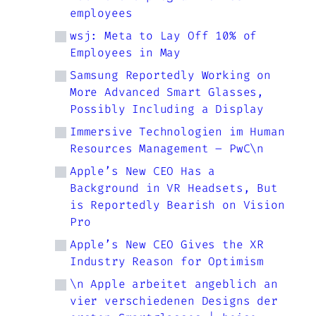
employees
wsj: Meta to Lay Off 10% of
Employees in May
Samsung Reportedly Working on
More Advanced Smart Glasses,
Possibly Including a Display
Immersive Technologien im Human
Resources Management – PwC\n
Apple’s New CEO Has a
Background in VR Headsets, But
is Reportedly Bearish on Vision
Pro
Apple’s New CEO Gives the XR
Industry Reason for Optimism
\n Apple arbeitet angeblich an
vier verschiedenen Designs der