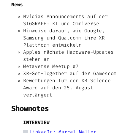
News
Nvidias Announcements auf der
SIGGRAPH: KI und Omniverse
Hinweise darauf, wie Google,
Samsung und Qualcomm ihre XR-
Plattform entwickeln
Apples nächste Hardware-Updates
stehen an
Metaverse Meetup #7
XR-Get-Together auf der Gamescom
Bewerbungen für den XR Science
Award auf den 25. August
verlängert
Shownotes
INTERVIEW
LinkedIn: Marcel Mellor