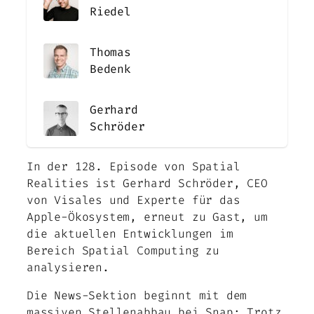
Riedel
Thomas
Bedenk
Gerhard
Schröder
In der 128. Episode von Spatial
Realities ist Gerhard Schröder, CEO
von Visales und Experte für das
Apple-Ökosystem, erneut zu Gast, um
die aktuellen Entwicklungen im
Bereich Spatial Computing zu
analysieren.
Die News-Sektion beginnt mit dem
massiven Stellenabbau bei Snap: Trotz