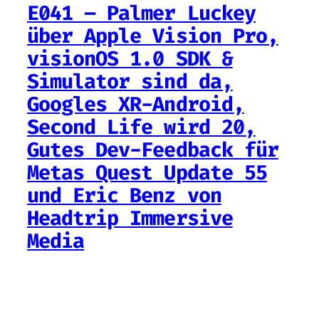
E041 – Palmer Luckey
über Apple Vision Pro,
visionOS 1.0 SDK &
Simulator sind da,
Googles XR-Android,
Second Life wird 20,
Gutes Dev-Feedback für
Metas Quest Update 55
und Eric Benz von
Headtrip Immersive
Media