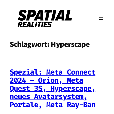
Zum
Inhalt
springen
Schlagwort:
Hyperscape
Spezial: Meta Connect
2024 – Orion, Meta
Quest 3S, Hyperscape,
neues Avatarsystem,
Portale, Meta Ray-Ban