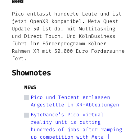
News
Pico entlässt hunderte Leute und ist
jetzt OpenXR kompatibel. Meta Quest
Update 50 ist da, mit Multitasking
und Direct Touch. Und KölnBusiness
führt ihr Förderprogramm Kölner
Rahmen XR mit 50.000 Euro Fördersumme
fort.
Shownotes
NEWS
Pico und Tencent entlassen
Angestellte in XR-Abteilungen
ByteDance’s Pico virtual
reality unit is cutting
hundreds of jobs after ramping
up competition with Meta |