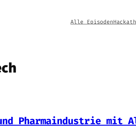
Alle Episoden
Hackat
ech
und Pharmaindustrie mit A