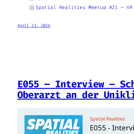
Spatial Realities Meetup #21 – XR
April 23, 2026
E055 – Interview – Sc
Oberarzt an der Unikl