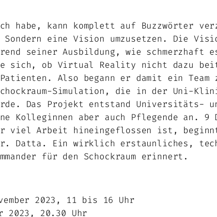
ch habe, kann komplett auf Buzzwörter ver
 Sondern eine Vision umzusetzen. Die Visi
rend seiner Ausbildung, wie schmerzhaft e
e sich, ob Virtual Reality nicht dazu bei
Patienten. Also begann er damit ein Team 
chockraum-Simulation, die in der Uni-Klin
rde. Das Projekt entstand Universitäts- u
ne Kolleginnen aber auch Pflegende an. 9 
r viel Arbeit hineingeflossen ist, beginn
r. Datta. Ein wirklich erstaunliches, tec
mmander für den Schockraum erinnert.
ember 2023, 11 bis 16 Uhr
r 2023, 20.30 Uhr