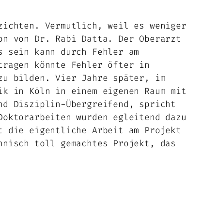
zichten. Vermutlich, weil es weniger
on von Dr. Rabi Datta. Der Oberarzt
s sein kann durch Fehler am
tragen könnte Fehler öfter in
zu bilden. Vier Jahre später, im
ik in Köln in einem eigenen Raum mit
nd Disziplin-Übergreifend, spricht
Doktorarbeiten wurden egleitend dazu
t die eigentliche Arbeit am Projekt
hnisch toll gemachtes Projekt, das