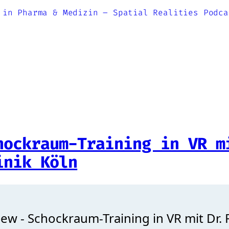
 in Pharma & Medizin – Spatial Realities Podca
hockraum-Training in VR m
inik Köln