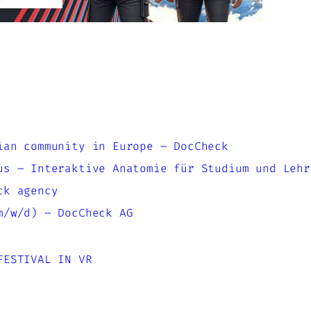
ian community in Europe – DocCheck
us – Interaktive Anatomie für Studium und Lehr
ck agency
m/w/d) – DocCheck AG
FESTIVAL IN VR