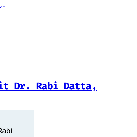
st
it Dr. Rabi Datta,