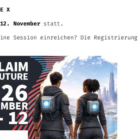
E X
12. November
statt.
ine Session einreichen? Die Registrierung