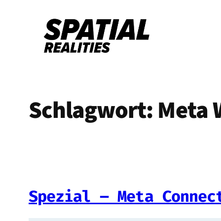
Zum
Inhalt
springen
Schlagwort:
Meta 
Spezial – Meta Connec