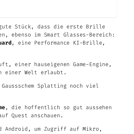
ute Stück, dass die erste Brille
en, ebenso im Smart Glasses-Bereich:
uard
, eine Performance KI-Brille,
ft, einer hauseigenen Game-Engine,
n einer Welt erlaubt.
 Gaussschem Splatting noch viel
me
, die hoffentlich so gut aussehen
auf Quest anschauen.
d Android, um Zugriff auf Mikro,