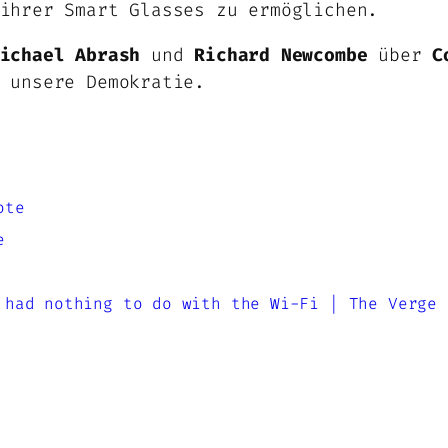
ihrer Smart Glasses zu ermöglichen.
ichael Abrash
und
Richard Newcombe
über
C
 unsere Demokratie.
ote
e
 had nothing to do with the Wi-Fi | The Verge