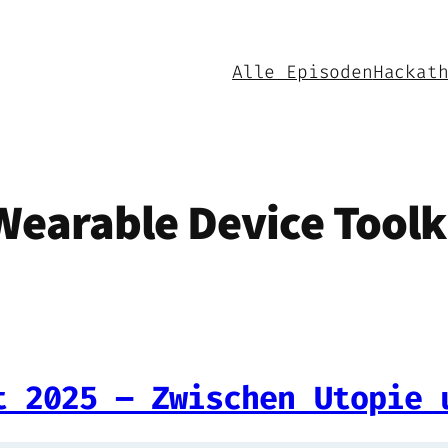
Alle Episoden
Hackat
Wearable Device Toolk
t 2025 – Zwischen Utopie 