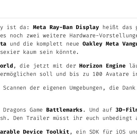
ay ist da:
Meta Ray-Ban Display
heißt das g
es noch zwei weitere Hardware-Vorstellung
ta
und die komplett neue
Oakley Meta Vang
sexier kaum sein könnte.
orld
, die jetzt mit der
Horizon Engine
läu
ermöglichen soll und bis zu 100 Avatare i
 Scannen der eigenen Umgebungen, die Dank
& Dragons Game
Battlemarks
. Und auf
3D-Fil
sh. Den Trailer müsst ihr euch unbedingt 
arable Device Toolkit
, ein SDK für iOS un