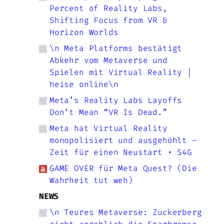
Percent of Reality Labs,
Shifting Focus from VR &
Horizon Worlds
\n Meta Platforms bestätigt
Abkehr vom Metaverse und
Spielen mit Virtual Reality |
heise online\n
Meta’s Reality Labs Layoffs
Don’t Mean “VR Is Dead.”
Meta hat Virtual Reality
monopolisiert und ausgehöhlt –
Zeit für einen Neustart ⋆ S4G
GAME OVER für Meta Quest? (Die
Wahrheit tut weh)
NEWS
\n Teures Metaverse: Zuckerberg