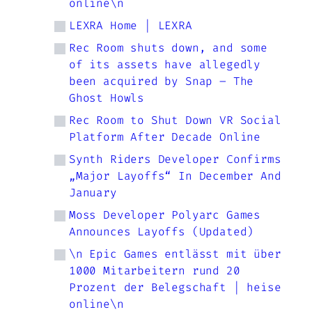
online\n
LEXRA Home | LEXRA
Rec Room shuts down, and some
of its assets have allegedly
been acquired by Snap – The
Ghost Howls
Rec Room to Shut Down VR Social
Platform After Decade Online
Synth Riders Developer Confirms
„Major Layoffs“ In December And
January
Moss Developer Polyarc Games
Announces Layoffs (Updated)
\n Epic Games entlässt mit über
1000 Mitarbeitern rund 20
Prozent der Belegschaft | heise
online\n