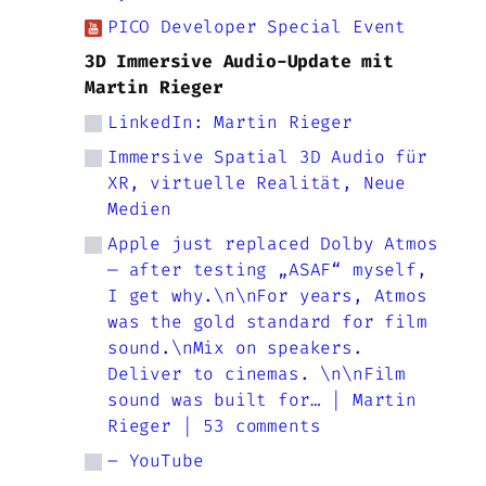
PICO Developer Special Event
3D Immersive Audio-Update mit
Martin Rieger
LinkedIn: Martin Rieger
Immersive Spatial 3D Audio für
XR, virtuelle Realität, Neue
Medien
Apple just replaced Dolby Atmos
— after testing „ASAF“ myself,
I get why.\n\nFor years, Atmos
was the gold standard for film
sound.\nMix on speakers.
Deliver to cinemas. \n\nFilm
sound was built for… | Martin
Rieger | 53 comments
– YouTube