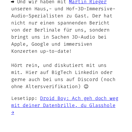
➡️ Und wir haben mit
Martin Rieger
unseren Haus,- und Hof-3D-Immersive-
Audio-Spezialisten zu Gast. Der hat
nicht nur einen spannenden Bericht
von der Berlinale für uns, sondern
bringt uns in Sachen 3D-Audio bei
Apple, Google und immersiven
Konzerten up-to-date!
Hört rein, und diskutiert mit uns
mit. Hier auf BigTech Linkedin oder
gerne auch bei uns auf Discord (noch
ohne Altersverifikation) 😉
Lesetipp:
Droid Boy: Ach geh doch weg
mit deiner Datenbrille, du Glasshole
→