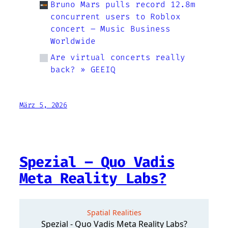
Bruno Mars pulls record 12.8m
concurrent users to Roblox
concert – Music Business
Worldwide
Are virtual concerts really
back? » GEEIQ
März 5, 2026
Spezial – Quo Vadis
Meta Reality Labs?