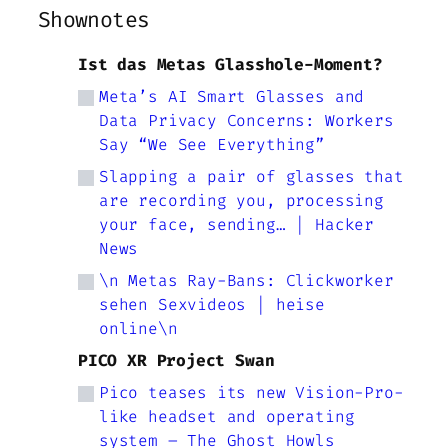
Shownotes
Ist das Metas Glasshole-Moment?
Meta’s AI Smart Glasses and
Data Privacy Concerns: Workers
Say “We See Everything”
Slapping a pair of glasses that
are recording you, processing
your face, sending… | Hacker
News
\n Metas Ray-Bans: Clickworker
sehen Sexvideos | heise
online\n
PICO XR Project Swan
Pico teases its new Vision-Pro-
like headset and operating
system – The Ghost Howls