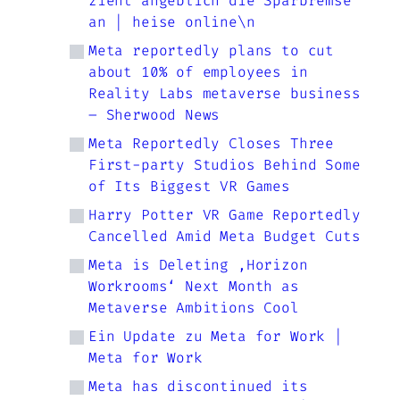
zieht angeblich die Sparbremse
an | heise online\n
Meta reportedly plans to cut
about 10% of employees in
Reality Labs metaverse business
– Sherwood News
Meta Reportedly Closes Three
First-party Studios Behind Some
of Its Biggest VR Games
Harry Potter VR Game Reportedly
Cancelled Amid Meta Budget Cuts
Meta is Deleting ‚Horizon
Workrooms‘ Next Month as
Metaverse Ambitions Cool
Ein Update zu Meta for Work |
Meta for Work
Meta has discontinued its