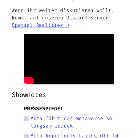
Wenn ihr weiter diskutieren wollt,
kommt auf unseren Discord-Server:
Spatial Realities →
Shownotes
PRESSESPIEGEL
Meta fährt das Metaverse so
langsam zurück
Meta Reportedly Laying Off 10