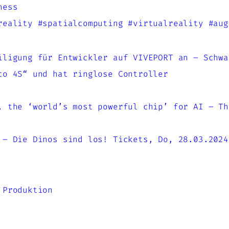
hess
reality #spatialcomputing #virtualreality #aug
iligung für Entwickler auf VIVEPORT an – Schwa
co 4S“ und hat ringlose Controller
, the ‘world’s most powerful chip’ for AI – Th
 – Die Dinos sind los! Tickets, Do, 28.03.2024
 Produktion