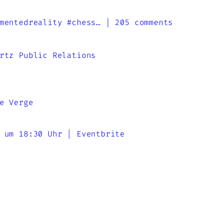
mentedreality #chess… | 205 comments
rtz Public Relations
e Verge
 um 18:30 Uhr | Eventbrite