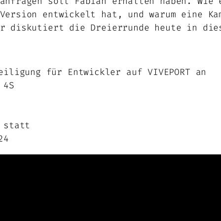
anfragen soll Fabian erhalten haben. Wie 
Version entwickelt hat, und warum eine Ka
r diskutiert die Dreierrunde heute in die
eiligung für Entwickler auf VIVEPORT an
 4S
 statt
24