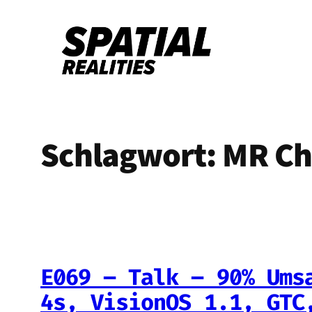
Zum
Inhalt
springen
Schlagwort:
MR Ch
E069 – Talk – 90% Ums
4s, VisionOS 1.1, GTC