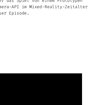
er das Spiel von einem Prototypen
mera-API im Mixed-Reality-Zeitalter
ser Episode.