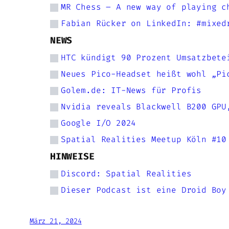
MR Chess – A new way of playing c
Fabian Rücker on LinkedIn: #mixed
NEWS
HTC kündigt 90 Prozent Umsatzbete
Neues Pico-Headset heißt wohl „Pi
Golem.de: IT-News für Profis
Nvidia reveals Blackwell B200 GPU
Google I/O 2024
Spatial Realities Meetup Köln #10
HINWEISE
Discord: Spatial Realities
Dieser Podcast ist eine Droid Boy
März 21, 2024