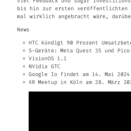
viel Feedback und sogar Investitions
bis hin zur ersten veröffentlichten 
mal wirklich angebracht wäre, darübe
News
HTC kündigt 90 Prozent Umsatzbet
S-Geräte: Meta Quest 3S und Pico
VisionOS 1.1
NVidia GTC
Google Io findet am 14. Mai 2024
XR Meetup in Köln am 28. März 20