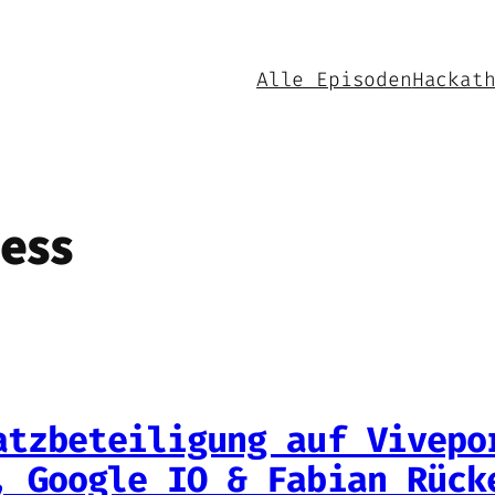
Alle Episoden
Hackat
ess
atzbeteiligung auf Vivepo
, Google IO & Fabian Rück