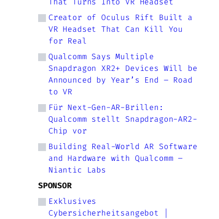
That Turns Into VR Headset
Creator of Oculus Rift Built a
VR Headset That Can Kill You
for Real
Qualcomm Says Multiple
Snapdragon XR2+ Devices Will be
Announced by Year’s End – Road
to VR
Für Next-Gen-AR-Brillen:
Qualcomm stellt Snapdragon-AR2-
Chip vor
Building Real-World AR Software
and Hardware with Qualcomm –
Niantic Labs
SPONSOR
Exklusives
Cybersicherheitsangebot |