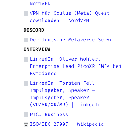
NordVPN
VPN für Oculus (Meta) Quest
downloaden | NordVPN
DISCORD
Der deutsche Metaverse Server
INTERVIEW
LinkedIn: Oliver Wöhler,
Enterprise Lead PicoXR EMEA bei
Bytedance
LinkedIn: Torsten Fell –
Impulsgeber, Speaker –
Impulsgeber, Speaker
(VR/AR/XR/MR) | LinkedIn
PICO Business
ISO/IEC 27007 – Wikipedia