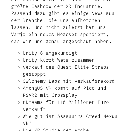
größte Cashcow der XR Industrie.
Passend dazu gibt es einige News aus
der Branche, die uns aufhorchen
lassen. Und nicht zuletzt hat uns
Varjo ein neues Headset spendiert,
das wir uns genau angeschaut haben.
Unity 6 angekündigt
Unity kürzt Weta zusammen
Verkauf des Quest Elite Straps
gestoppt
Owlchemy Labs mit Verkaufsrekord
AmongUS VR kommt auf Pico und
PSVR2 mit Crossplay
nDreams für 110 Millionen Euro
verkauft
Wie gut ist Assassins Creed Nexus
VR?
Die XR Studie der Woche