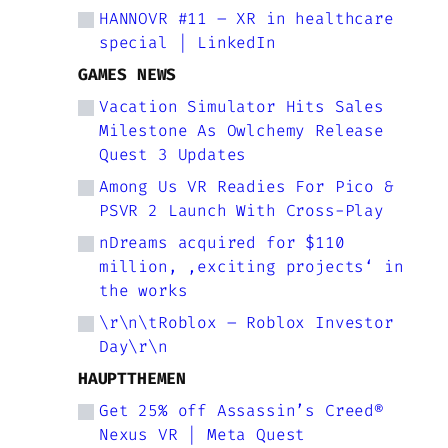
HANNOVR #11 – XR in healthcare
special | LinkedIn
GAMES NEWS
Vacation Simulator Hits Sales
Milestone As Owlchemy Release
Quest 3 Updates
Among Us VR Readies For Pico &
PSVR 2 Launch With Cross-Play
nDreams acquired for $110
million, ‚exciting projects‘ in
the works
\r\n\tRoblox – Roblox Investor
Day\r\n
HAUPTTHEMEN
Get 25% off Assassin’s Creed®
Nexus VR | Meta Quest