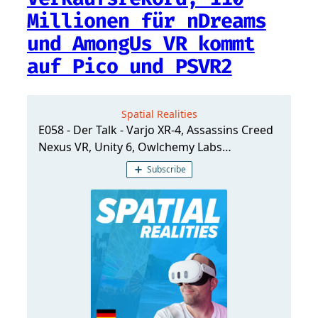
Millionen für nDreams
und AmongUs VR kommt
auf Pico und PSVR2