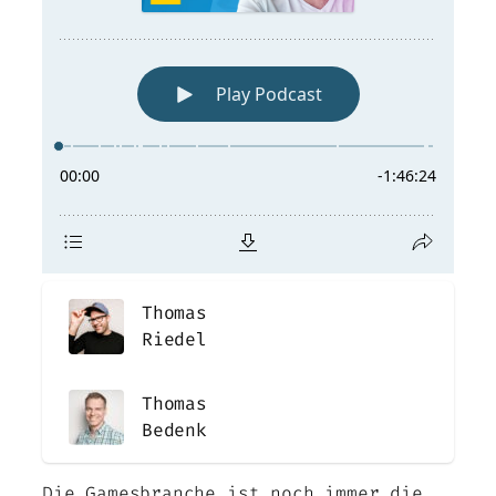
Thomas
Riedel
Thomas
Bedenk
Die Gamesbranche ist noch immer die