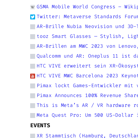
GSMA Mobile World Congress – Wiki
Twitter: Metaverse Standards Foru
AR-Brille Nubia Neovision und 3D-
tooz Smart Glasses — Stylish, Lig
AR-Brillen am MWC 2023 von Lenovo
Qualcomm und AR: Oneplus 11 ist d
HTC VIVE erweitert sein XR-Ökosys
HTC VIVE MWC Barcelona 2023 Keyno
Pimax lockt Games-Entwickler mit 
Pimax Announces 100% Revenue Shar
This is Meta’s AR / VR hardware r
Meta Quest Pro: Um 500 US-Dollar 
EVENTS
XR Stammtisch (Hamburg, Deutschla