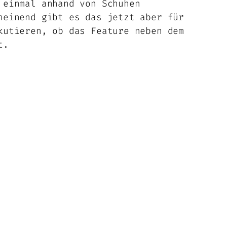
 einmal anhand von Schuhen
heinend gibt es das jetzt aber für
kutieren, ob das Feature neben dem
t.