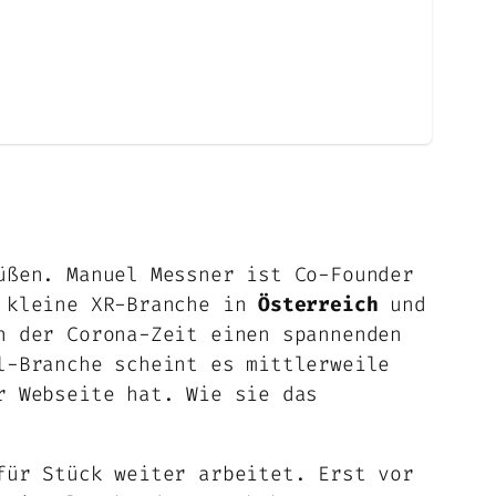
üßen. Manuel Messner ist Co-Founder
t kleine XR-Branche in
Österreich
und
n der Corona-Zeit einen spannenden
l-Branche scheint es mittlerweile
r Webseite hat. Wie sie das
für Stück weiter arbeitet. Erst vor