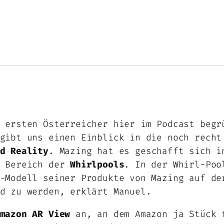
 ersten Österreicher hier im Podcast begr
 gibt uns einen Einblick in die noch rech
d Reality
. Mazing hat es geschafft sich i
m Bereich der
Whirlpools
. In der Whirl-Poo
-Modell seiner Produkte von Mazing auf de
d zu werden, erklärt Manuel.
mazon AR View
an, an dem Amazon ja Stück 