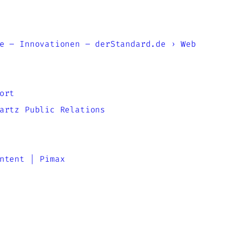
e – Innovationen – derStandard.de › Web
ort
artz Public Relations
ntent | Pimax