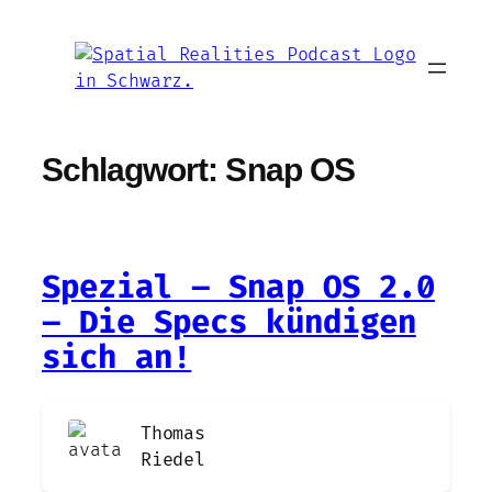
Zum
Inhalt
springen
Schlagwort:
Snap OS
Spezial – Snap OS 2.0
– Die Specs kündigen
sich an!
Thomas
Riedel