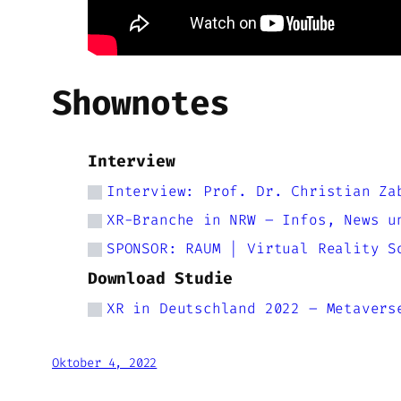
Shownotes
Interview
Interview: Prof. Dr. Christian Za
XR-Branche in NRW – Infos, News u
SPONSOR: RAUM | Virtual Reality S
Download Studie
XR in Deutschland 2022 – Metavers
Oktober 4, 2022