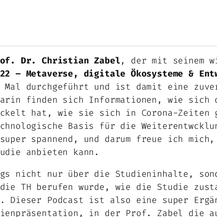
of. Dr. Christian Zabel
, der mit seinem w
22 – Metaverse, digitale Ökosysteme & Ent
 Mal durchgeführt und ist damit eine zuve
arin finden sich Informationen, wie sich 
ckelt hat, wie sie sich in Corona-Zeiten 
chnologische Basis für die Weiterentwcklu
super spannend, und darum freue ich mich,
udie anbieten kann.
gs nicht nur über die Studieninhalte, son
die TH berufen wurde, wie die Studie zust
. Dieser Podcast ist also eine super Ergä
ienpräsentation, in der Prof. Zabel die a