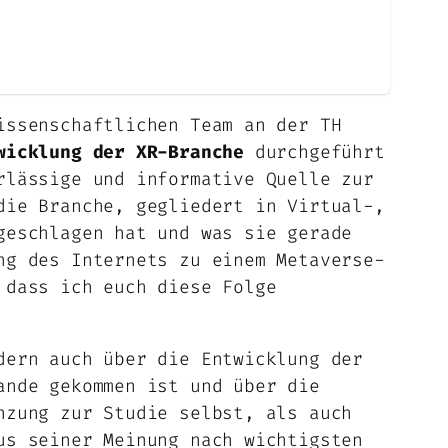
issenschaftlichen Team an der TH
wicklung der XR-Branche
durchgeführt
rlässige und informative Quelle zur
die Branche, gegliedert in Virtual-,
geschlagen hat und was sie gerade
ng des Internets zu einem Metaverse-
 dass ich euch diese Folge
dern auch über die Entwicklung der
ande gekommen ist und über die
nzung zur Studie selbst, als auch
us seiner Meinung nach wichtigsten