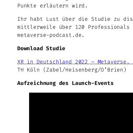
Punkte erläutern wird.
Ihr habt Lust über die Studie zu di
mittlerweile über 120 Professionals 
metaverse-podcast.de.
Download Studie
XR in Deutschland 2022 – Metaverse, 
TH Köln (Zabel/Heisenberg/O’Brien)
Aufzeichnung des Launch-Events