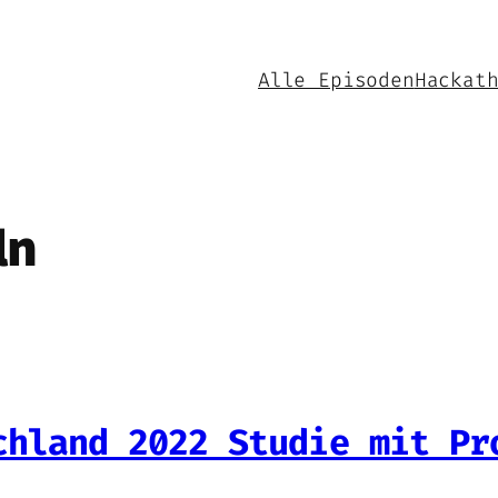
Alle Episoden
Hackat
ln
chland 2022 Studie mit Pr