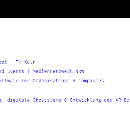
bel – TH Köln
nd Events | Mediennetzwerk.NRW
oftware for Organisations & Companies
e, digitale Ökosysteme & Entwicklung der XR-Br