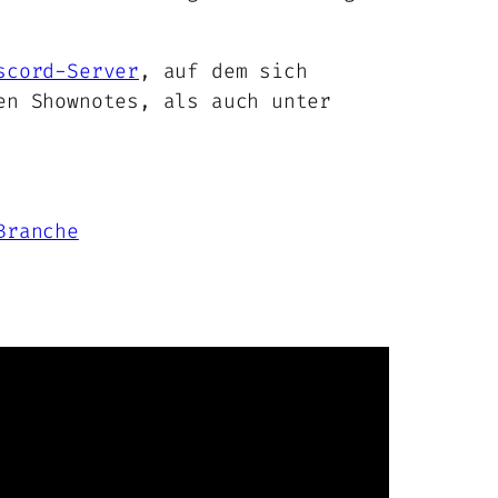
scord-Server
, auf dem sich
en Shownotes, als auch unter
Branche