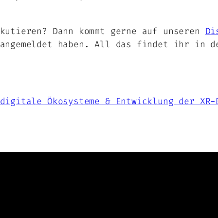
skutieren? Dann kommt gerne auf unseren
Di
angemeldet haben. All das findet ihr in d
digitale Ökosysteme & Entwicklung der XR-