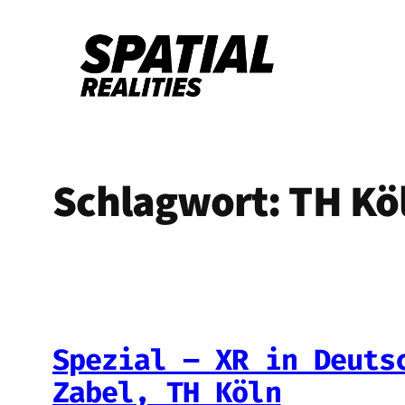
Zum
Inhalt
springen
Schlagwort:
TH Kö
Spezial – XR in Deuts
Zabel, TH Köln