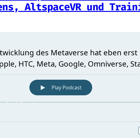
ens, AltspaceVR und Train