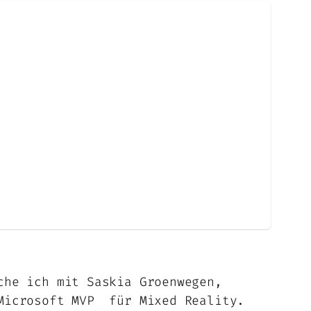
che ich mit Saskia Groenwegen,
 Microsoft MVP für Mixed Reality.