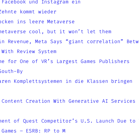
 Facebook und Instagram ein
Zehnte kommt wieder
ocken ins leere Metaverse
metaverse cool, but it won’t let them
in Revenue, Meta Says “giant correlation” Betw
 With Review System
me for One of VR’s Largest Games Publishers
South-By
aren Komplettsystemen in die Klassen bringen
 Content Creation With Generative AI Services 
ment of Quest Competitor’s U.S. Launch Due to 
 Games – ESRB: RP to M