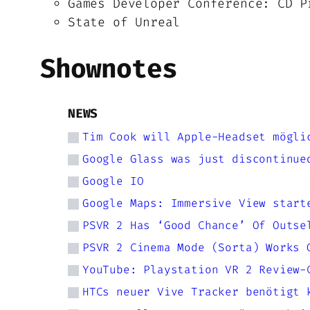
Games Developer Conference: CD P
State of Unreal
Shownotes
NEWS
Tim Cook will Apple-Headset mögli
Google Glass was just discontinue
Google IO
Google Maps: Immersive View start
PSVR 2 Has ‘Good Chance’ Of Outse
PSVR 2 Cinema Mode (Sorta) Works 
YouTube: Playstation VR 2 Review-
HTCs neuer Vive Tracker benötigt 