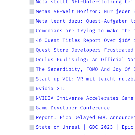
Meta stellt NFT-Unterstützung bei
Metas VR-Welt Horizon: Nur jeder 
Meta lernt dazu: Quest-Aufgaben l
Comedians are trying to make the 
40 Quest Titles Report Over $10M 
Quest Store Developers Frustrated
Oculus Publishing: An Official Na
The Serendipity, FOMO And Joy Of 
Start-up VIL: VR mit leicht nutzb
Nvidia GTC
NVIDIA Omniverse Accelerates Game
Game Developer Conference
Report: Pico Delayed GDC Announce
State of Unreal | GDC 2023 | Epic