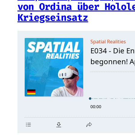
von Ordina über Holol
Kriegseinsatz