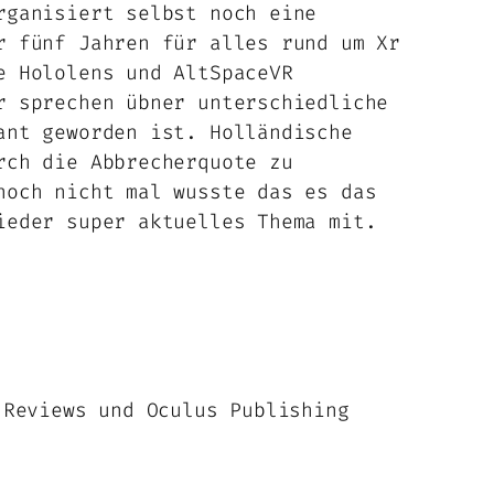
rganisiert selbst noch eine
r fünf Jahren für alles rund um Xr
e Hololens und AltSpaceVR
r sprechen übner unterschiedliche
ant geworden ist. Holländische
rch die Abbrecherquote zu
noch nicht mal wusste das es das
ieder super aktuelles Thema mit.
 Reviews und Oculus Publishing