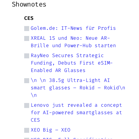
Shownotes
CES
Golem.de: IT-News für Profis
XREAL 1S und Neo: Neue AR-
Brille und Power-Hub starten
RayNeo Secures Strategic
Funding, Debuts First eSIM-
Enabled AR Glasses
\n \n 38.5g Ultra-Light AI
smart glasses – Rokid – Rokid\n
\n
Lenovo just revealed a concept
for AI-powered smartglasses at
CES
XEO Big – XEO