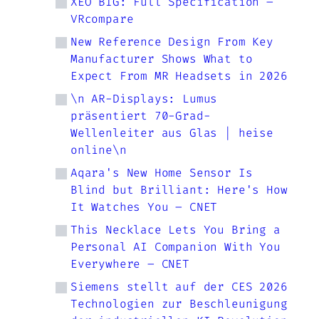
XEO BIG: Full Specification –
VRcompare
New Reference Design From Key
Manufacturer Shows What to
Expect From MR Headsets in 2026
\n AR-Displays: Lumus
präsentiert 70-Grad-
Wellenleiter aus Glas | heise
online\n
Aqara's New Home Sensor Is
Blind but Brilliant: Here's How
It Watches You – CNET
This Necklace Lets You Bring a
Personal AI Companion With You
Everywhere – CNET
Siemens stellt auf der CES 2026
Technologien zur Beschleunigung