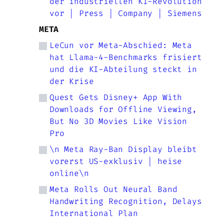
der industriellen KI-Revolution
vor | Press | Company | Siemens
META
LeCun vor Meta-Abschied: Meta
hat Llama-4-Benchmarks frisiert
und die KI-Abteilung steckt in
der Krise
Quest Gets Disney+ App With
Downloads for Offline Viewing,
But No 3D Movies Like Vision
Pro
\n Meta Ray-Ban Display bleibt
vorerst US-exklusiv | heise
online\n
Meta Rolls Out Neural Band
Handwriting Recognition, Delays
International Plan