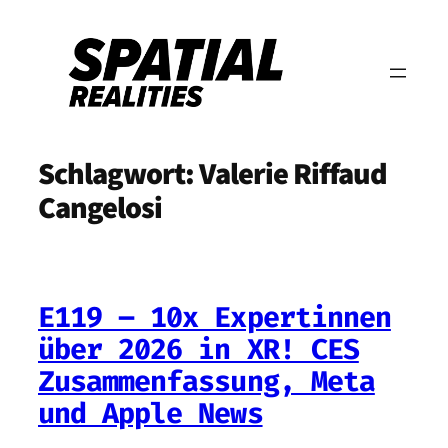
Zum
Inhalt
springen
Schlagwort:
Valerie Riffaud
Cangelosi
E119 – 10x Expertinnen
über 2026 in XR! CES
Zusammenfassung, Meta
und Apple News