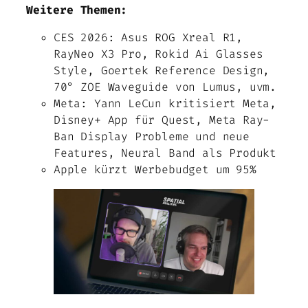
Weitere Themen:
CES 2026: Asus ROG Xreal R1,
RayNeo X3 Pro, Rokid Ai Glasses
Style, Goertek Reference Design,
70° ZOE Waveguide von Lumus, uvm.
Meta: Yann LeCun kritisiert Meta,
Disney+ App für Quest, Meta Ray-
Ban Display Probleme und neue
Features, Neural Band als Produkt
Apple kürzt Werbebudget um 95%