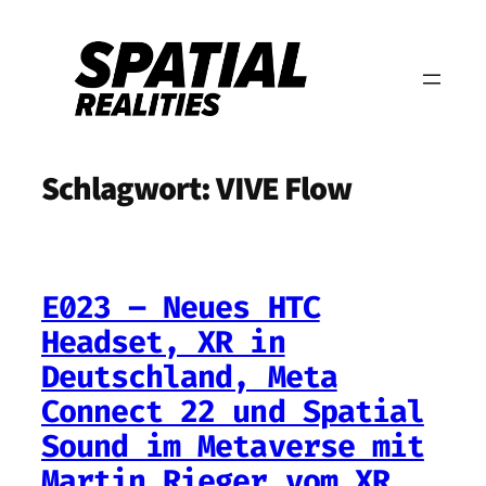
Zum
Inhalt
springen
Schlagwort:
VIVE Flow
E023 – Neues HTC
Headset, XR in
Deutschland, Meta
Connect 22 und Spatial
Sound im Metaverse mit
Martin Rieger vom XR