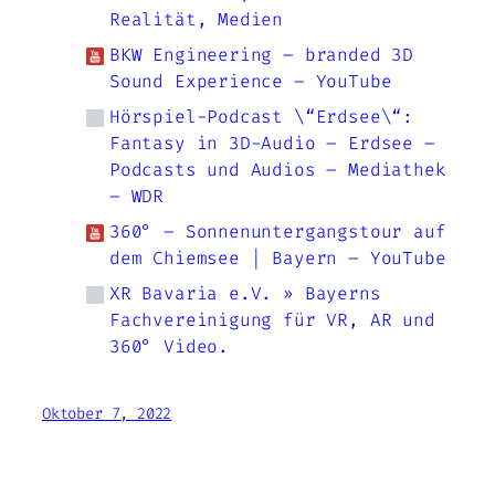
Realität, Medien
BKW Engineering – branded 3D
Sound Experience – YouTube
Hörspiel-Podcast \“Erdsee\“:
Fantasy in 3D-Audio – Erdsee –
Podcasts und Audios – Mediathek
– WDR
360° – Sonnenuntergangstour auf
dem Chiemsee | Bayern – YouTube
XR Bavaria e.V. » Bayerns
Fachvereinigung für VR, AR und
360° Video.
Oktober 7, 2022