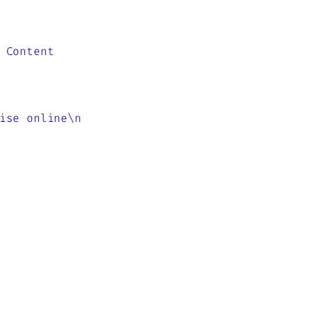
 Content
ise online\n