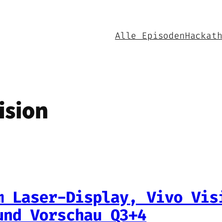
Alle Episoden
Hackat
ision
m Laser-Display, Vivo Vis
und Vorschau Q3+4