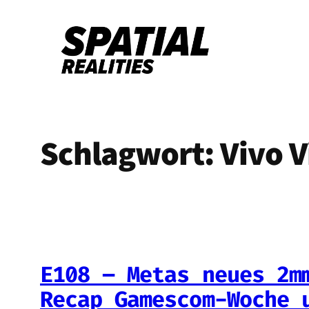
Zum
Inhalt
springen
Schlagwort:
Vivo V
E108 – Metas neues 2m
Recap Gamescom-Woche 