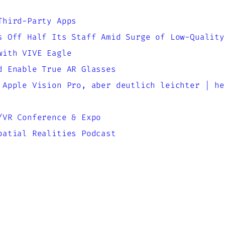
Third-Party Apps
s Off Half Its Staff Amid Surge of Low-Quality
with VIVE Eagle
d Enable True AR Glasses
 Apple Vision Pro, aber deutlich leichter | he
/VR Conference & Expo
patial Realities Podcast