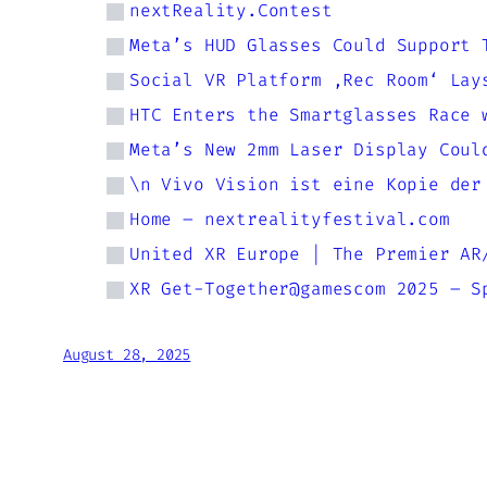
nextReality.Contest
Meta’s HUD Glasses Could Support 
Social VR Platform ‚Rec Room‘ Lay
HTC Enters the Smartglasses Race 
Meta’s New 2mm Laser Display Coul
\n Vivo Vision ist eine Kopie der
Home – nextrealityfestival.com
United XR Europe | The Premier AR
XR Get-Together@gamescom 2025 – S
August 28, 2025