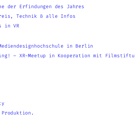
ne der Erfindungen des Jahres
reis, Technik & alle Infos
s in VR
Mediendesignhochschule in Berlin
ing! – XR-Meetup in Kooperation mit Filmstiftu
ty
 Produktion.