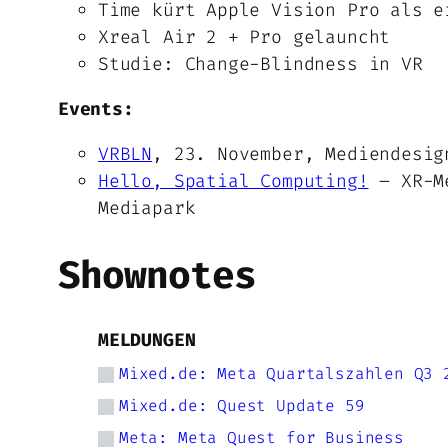
Time kürt Apple Vision Pro als 
Xreal Air 2 + Pro gelauncht
Studie: Change-Blindness in VR
Events:
VRBLN
, 23. November, Mediendesig
Hello, Spatial Computing!
– XR-Me
Mediapark
Shownotes
MELDUNGEN
Mixed.de: Meta Quartalszahlen Q3 
Mixed.de: Quest Update 59
Meta: Meta Quest for Business