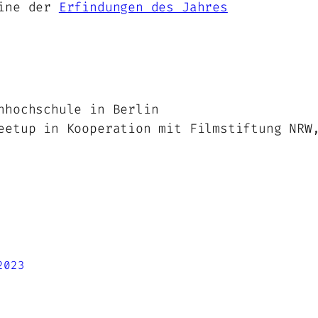
eine der
Erfindungen des Jahres
nhochschule in Berlin
etup in Kooperation mit Filmstiftung NRW,
2023