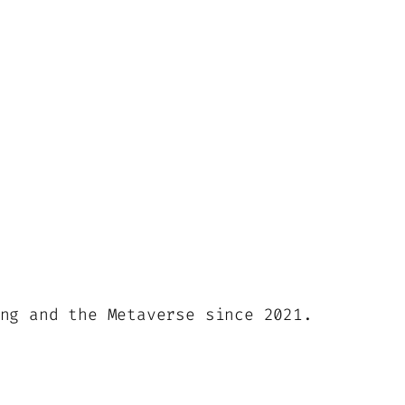
ng and the Metaverse since 2021.