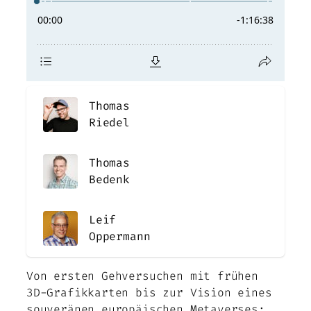
Thomas
Riedel
Thomas
Bedenk
Leif
Oppermann
Von ersten Gehversuchen mit frühen
3D-Grafikkarten bis zur Vision eines
souveränen europäischen Metaverses: