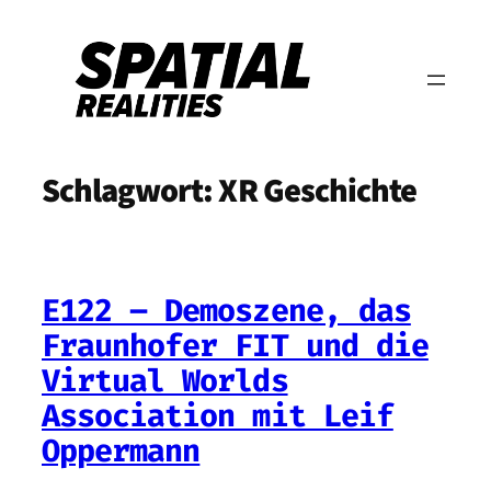
Zum
Inhalt
springen
Schlagwort:
XR Geschichte
E122 – Demoszene, das
Fraunhofer FIT und die
Virtual Worlds
Association mit Leif
Oppermann