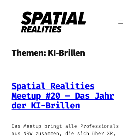
Zum
Inhalt
springen
Themen:
KI-Brillen
Spatial Realities
Meetup #20 – Das Jahr
der KI-Brillen
Das Meetup bringt alle Professionals
aus NRW zusammen, die sich über XR,