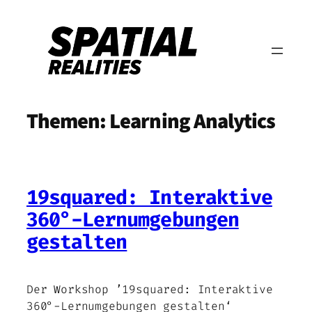
Zum
Inhalt
springen
Themen:
Learning Analytics
19squared: Interaktive
360°-Lernumgebungen
gestalten
Der Workshop ’19squared: Interaktive
360°-Lernumgebungen gestalten‘