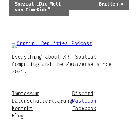
Spezial „Die Welt
Brillen
»
von TimeRide“
Everything about XR, Spatial
Computing and the Metaverse since
2021.
Impressum
Discord
Datenschutzerklärung
Mastodon
Kontakt
Facebook
Blog