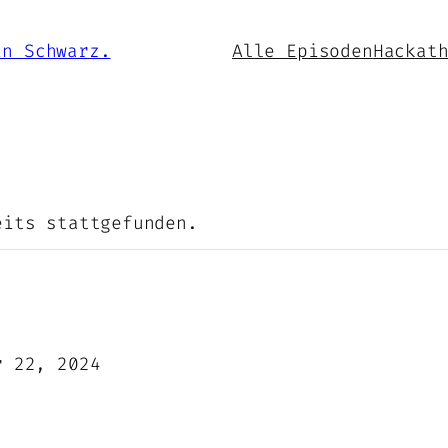
Alle Episoden
Hackat
eits stattgefunden.
r 22, 2024