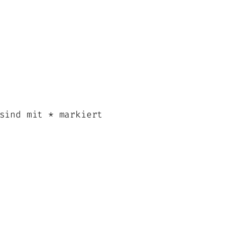
 sind mit
*
markiert