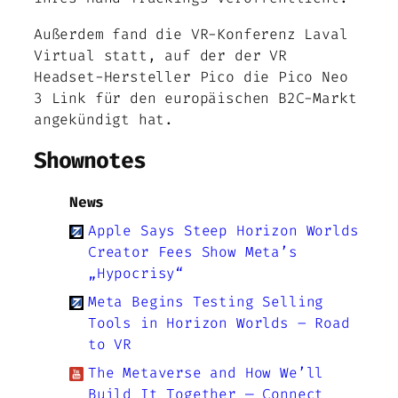
Außerdem fand die VR-Konferenz Laval
Virtual statt, auf der der VR
Headset-Hersteller Pico die Pico Neo
3 Link für den europäischen B2C-Markt
angekündigt hat.
Shownotes
News
Apple Says Steep Horizon Worlds
Creator Fees Show Meta’s
„Hypocrisy“
Meta Begins Testing Selling
Tools in Horizon Worlds – Road
to VR
The Metaverse and How We’ll
Build It Together — Connect