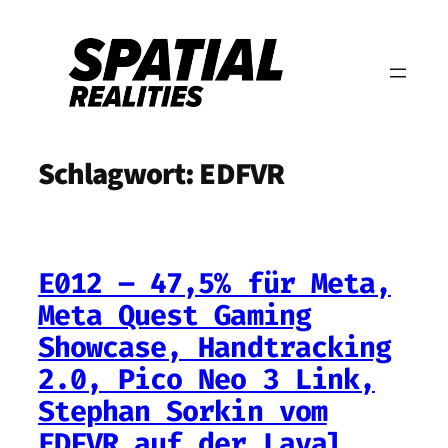
Zum
Inhalt
springen
Schlagwort:
EDFVR
E012 – 47,5% für Meta,
Meta Quest Gaming
Showcase, Handtracking
2.0, Pico Neo 3 Link,
Stephan Sorkin vom
EDFVR auf der Laval