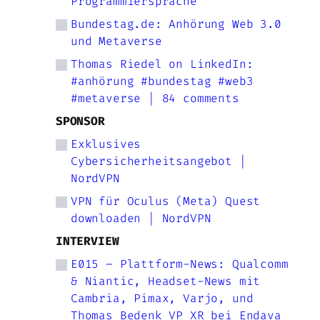
Programmiersprache
Bundestag.de: Anhörung Web 3.0
und Metaverse
Thomas Riedel on LinkedIn:
#anhörung #bundestag #web3
#metaverse | 84 comments
SPONSOR
Exklusives
Cybersicherheitsangebot |
NordVPN
VPN für Oculus (Meta) Quest
downloaden | NordVPN
INTERVIEW
E015 – Plattform-News: Qualcomm
& Niantic, Headset-News mit
Cambria, Pimax, Varjo, und
Thomas Bedenk VP XR bei Endava