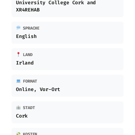
University College Cork and
XR4REHAB
SPRACHE
English
LAND
Irland
FORMAT
Online, Vor-Ort
STADT
Cork
KOSTEN