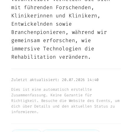
mit führenden Forschenden,
Klinikerinnen und Klinikern,
Entwickelnden sowie
Branchenpionieren, während wir
gemeinsam erforschen, wie
immersive Technologien die
Rehabilitation verändern.
Zuletzt aktualisiert: 20.07.2026 14:40
Dies ist eine automatisch erstellte
Zusammenfassung. Keine Garantie für
Richtigkeit. Besuche die Website des Events, um
dich über Details und den aktuellen Status zu
informieren.