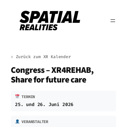
Zum
Inhalt
springen
‹ Zurück zum XR Kalender
Congress – XR4REHAB,
Share for future care
TERMIN
25. und 26. Juni 2026
VERANSTALTER