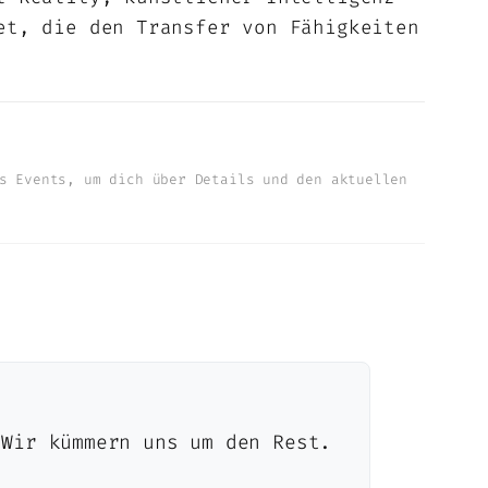
et, die den Transfer von Fähigkeiten
s Events, um dich über Details und den aktuellen
 Wir kümmern uns um den Rest.