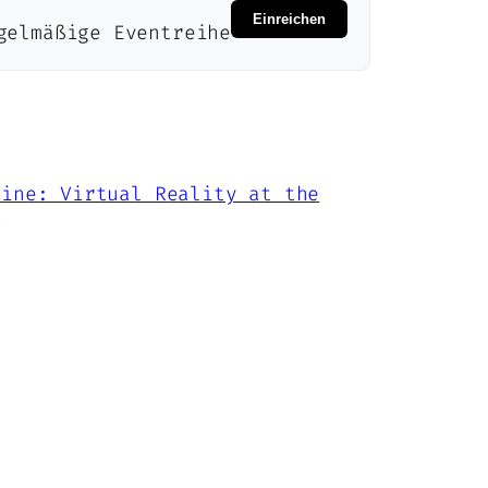
Einreichen
elmäßige Eventreihe
cine: Virtual Reality at the
→