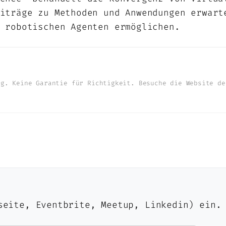
iträge zu Methoden und Anwendungen erwart
 robotischen Agenten ermöglichen.
ng. Keine Garantie für Richtigkeit. Besuche die Website de
seite, Eventbrite, Meetup, Linkedin) ein.