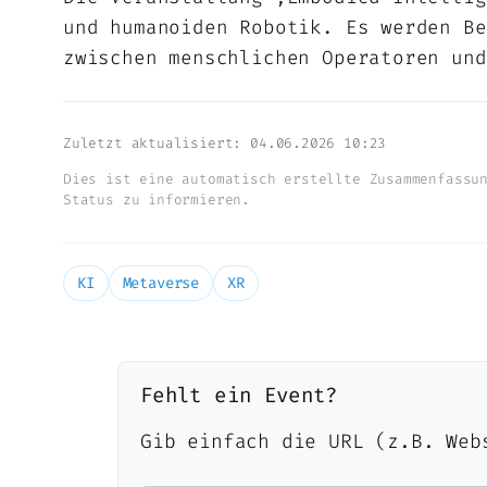
und humanoiden Robotik. Es werden Be
zwischen menschlichen Operatoren und
Zuletzt aktualisiert: 04.06.2026 10:23
Dies ist eine automatisch erstellte Zusammenfassu
Status zu informieren.
KI
Metaverse
XR
Fehlt ein Event?
Gib einfach die URL (z.B. Web