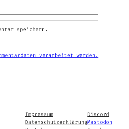
entar speichern.
mmentardaten verarbeitet werden.
Impressum
Discord
Datenschutzerklärung
Mastodon