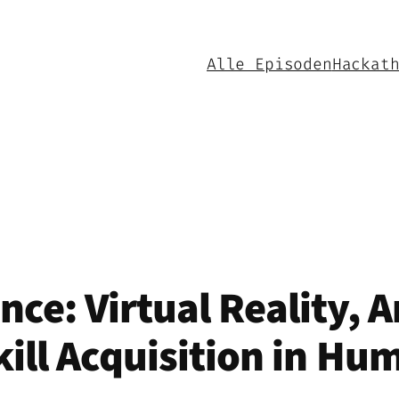
Alle Episoden
Hackat
ce: Virtual Reality, Ar
Skill Acquisition in H