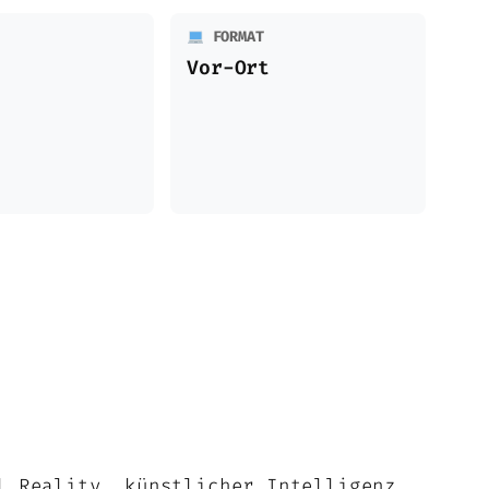
FORMAT
Vor-Ort
l Reality, künstlicher Intelligenz