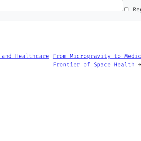
Reg
 and Healthcare
From Microgravity to Medi
Frontier of Space Health