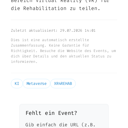
Bereich Virtual Reality (VR) für
die Rehabilitation zu teilen.
Zuletzt aktualisiert: 29.07.2026 14:01
Dies ist eine automatisch erstellte
Zusammenfassung. Keine Garantie für
Richtigkeit. Besuche die Website des Events, um
dich über Details und den aktuellen Status zu
informieren.
KI
Metaverse
XR4REHAB
Fehlt ein Event?
Gib einfach die URL (z.B.