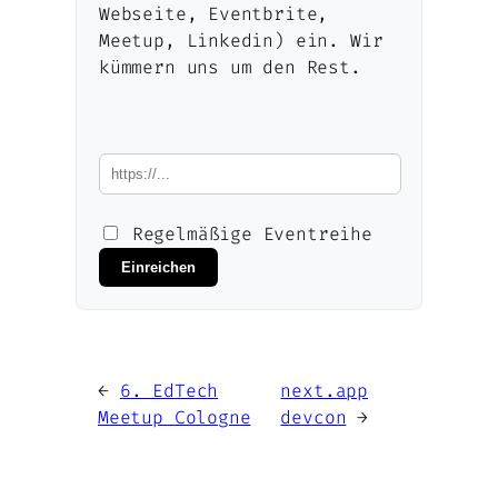
Webseite, Eventbrite,
Meetup, Linkedin) ein. Wir
kümmern uns um den Rest.
Regelmäßige Eventreihe
Einreichen
←
6. EdTech
next.app
Meetup Cologne
devcon
→