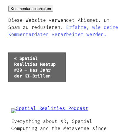
Diese Website verwendet Akismet, um
Spam zu reduzieren.
Erfahre, wie deine
Kommentardaten verarbeitet werden.
Veranstaltung-
«
Spatial
Navigation
Realities Meetup
#20 – Das Jahr
der KI-Brillen
Everything about XR, Spatial
Computing and the Metaverse since