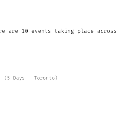
re are 10 events taking place across
s
(5 Days – Toronto)