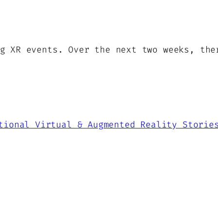
g XR events. Over the next two weeks, the
tional Virtual & Augmented Reality Storie