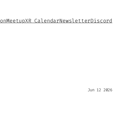
hon
Meetup
XR Calendar
Newsletter
Discord
Jun 12 2026