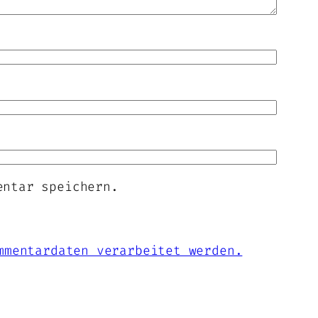
entar speichern.
mmentardaten verarbeitet werden.