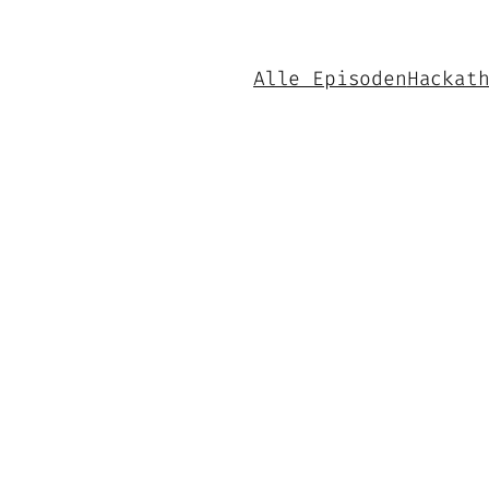
Alle Episoden
Hackat