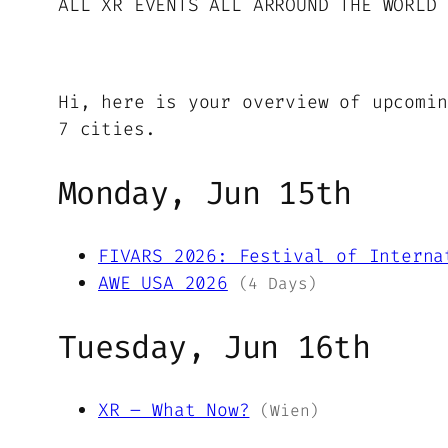
ALL XR EVENTS ALL ARROUND THE WORLD
Hi, here is your overview of upcomin
7 cities.
Monday, Jun 15th
FIVARS 2026: Festival of Interna
AWE USA 2026
(4 Days)
Tuesday, Jun 16th
XR – What Now?
(Wien)