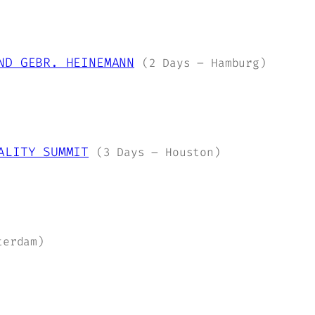
ND GEBR. HEINEMANN
(2 Days – Hamburg)
ALITY SUMMIT
(3 Days – Houston)
terdam)