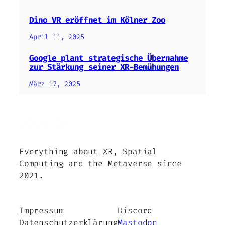
Dino VR eröffnet im Kölner Zoo
April 11, 2025
Google plant strategische Übernahme
zur Stärkung seiner XR-Bemühungen
März 17, 2025
Everything about XR, Spatial
Computing and the Metaverse since
2021.
Impressum
Discord
Datenschutzerklärung
Mastodon