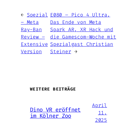
←
Spezial
E080 – Pico 4 Ultra,
– Meta
Das Ende von Meta
Ray-Ban
Spark AR, XR Hack und
Review –
die Gamescom-Woche mit
Extensive
Spezialgast Christian
Version
Steiner
→
WEITERE BEITRÄGE
April
Dino VR eröffnet
11,
im Kölner Zoo
2025