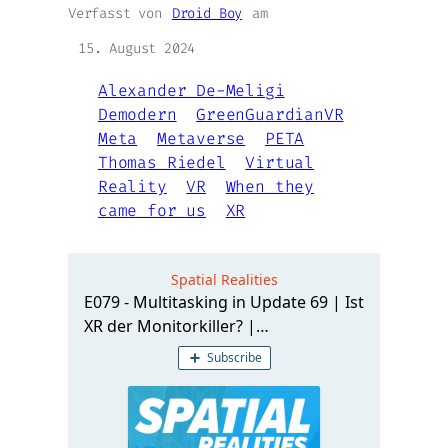
Verfasst von
Droid Boy
am
15. August 2024
Alexander De-Meligi
Demodern
GreenGuardianVR
Meta
Metaverse
PETA
Thomas Riedel
Virtual
Reality
VR
When they
came for us
XR