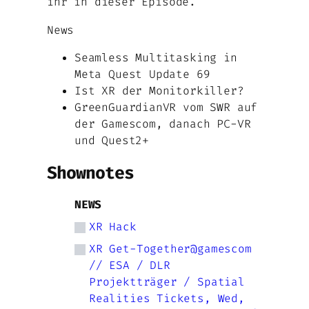
ihr in dieser Episode.
News
Seamless Multitasking in
Meta Quest Update 69
Ist XR der Monitorkiller?
GreenGuardianVR vom SWR auf
der Gamescom, danach PC-VR
und Quest2+
Shownotes
NEWS
XR Hack
XR Get-Together@gamescom
// ESA / DLR
Projektträger / Spatial
Realities Tickets, Wed,