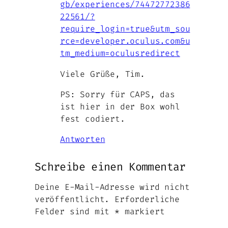
gb/experiences/74472772386
22561/?
require_login=true&utm_sou
rce=developer.oculus.com&u
tm_medium=oculusredirect
Viele Grüße, Tim.
PS: Sorry für CAPS, das
ist hier in der Box wohl
fest codiert.
Antworten
Schreibe einen Kommentar
Deine E-Mail-Adresse wird nicht
veröffentlicht.
Erforderliche
Felder sind mit
*
markiert