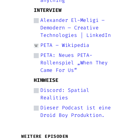
anything
INTERVIEW
Alexander El-Meligi –
Demodern — Creative
Technologies | LinkedIn
PETA – Wikipedia
PETA: Neues PETA-
Rollenspiel „When They
Came For Us“
HINWEISE
Discord: Spatial
Realities
Dieser Podcast ist eine
Droid Boy Produktion.
WEITERE EPISODEN