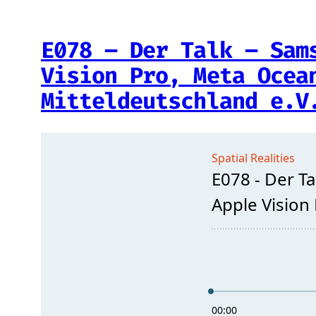
E078 – Der Talk – Sam
Vision Pro, Meta Ocea
Mitteldeutschland e.V