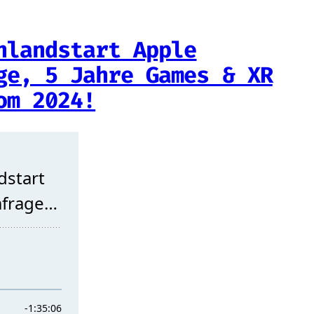
hlandstart Apple
ge, 5 Jahre Games & XR
om 2024!