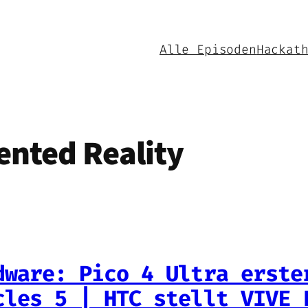
Alle Episoden
Hackat
nted Reality
dware: Pico 4 Ultra erste
cles 5 | HTC stellt VIVE 