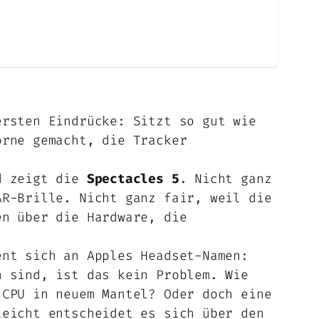
rsten Eindrücke: Sitzt so gut wie
orne gemacht, die Tracker
nd zeigt die
Spectacles 5
. Nicht ganz
AR-Brille. Nicht ganz fair, weil die
en über die Hardware, die
ent sich an Apples Headset-Namen:
h sind, ist das kein Problem. Wie
 CPU in neuem Mantel? Oder doch eine
leicht entscheidet es sich über den