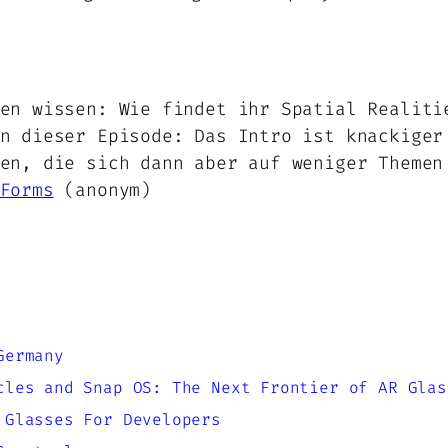
en wissen: Wie findet ihr Spatial Realiti
n dieser Episode: Das Intro ist knackiger
en, die sich dann aber auf weniger Themen
Forms
(anonym)
Germany
cles and Snap OS: The Next Frontier of AR Glas
 Glasses For Developers