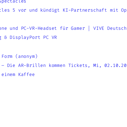
Spectacles
cles 5 vor und kündigt KI-Partnerschaft mit Op
one und PC-VR-Headset für Gamer | VIVE Deutsch
g & DisplayPort PC VR
 Form (anonym)
 – Die AR-Brillen kommen Tickets, Mi, 02.10.20
 einem Kaffee