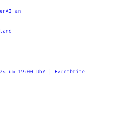
enAI an
land
24 um 19:00 Uhr | Eventbrite