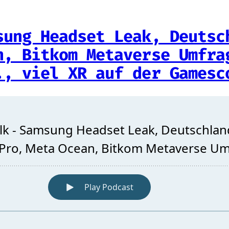
sung Headset Leak, Deutsc
n, Bitkom Metaverse Umfra
., viel XR auf der Gamesc