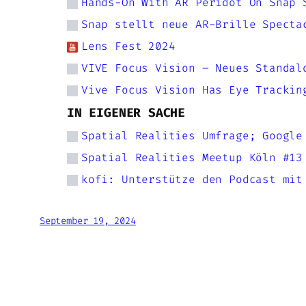
Hands-On With AR Peridot On Snap 
Snap stellt neue AR-Brille Specta
Lens Fest 2024
VIVE Focus Vision – Neues Standal
Vive Focus Vision Has Eye Trackin
IN EIGENER SACHE
Spatial Realities Umfrage; Google
Spatial Realities Meetup Köln #13
kofi: Unterstütze den Podcast mit
September 19, 2024